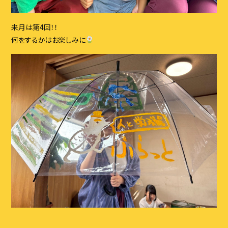
来月は第4回！！
何をするかはお楽しみに