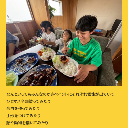
なんといってもみんなのかさペイントにそれぞれ個性が出ていて
ひとマス全部塗ってみたり
余白を作ってみたり
手形をつけてみたり
顔や動物を描いてみたり