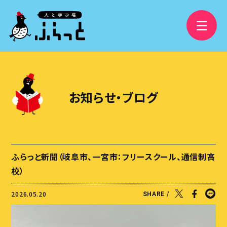
3分で分かるふらっと
精華学園高等学校 岐阜校
お知らせ・ブログ
フリースクールふらっと
学び舎ふらっと
ふらっと横丁
ふらっと新聞（岐阜市、一宮市：フリースクール、通信制高
視察受け入れ・研修、講演依頼
校）
大人の語りBAR
2026.05.20
SHARE /
ふらっとファンクラブ