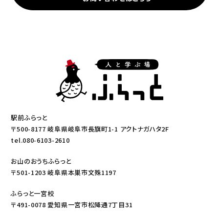
駅前ふらっと
〒500-8177 岐阜県岐阜市長旗町1-1 アクトナガハタ2F
tel.080-6103-2610
お山のおうちふらっと
〒501-1203 岐阜県本巣市文殊1197
ふらっと一宮校
〒491-0078 愛知県一宮市松降通7丁目31