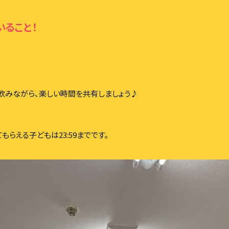
いること！
飲みながら、楽しい時間を共有しましょう♪
もらえる子どもは23:59までです。