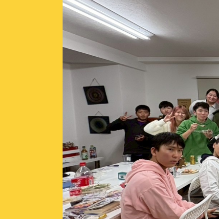
3分で分かるふらっと
精華学園高等学校 岐阜
フリースクールふらっと
学び舎ふらっと