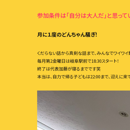
参加条件は「自分は大人だ」と思って
月に１度のどんちゃん騒ぎ！
くだらない話から真剣な話まで、みんなでワイワイ
毎月第2金曜日は岐阜駅前で18:30スタート！
終了は代表加藤が寝るまでです笑
本当は、自力で帰る子どもは22:00まで、迎えに来て