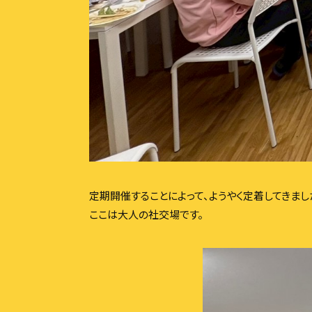
定期開催することによって、ようやく定着してきまし
ここは大人の社交場です。