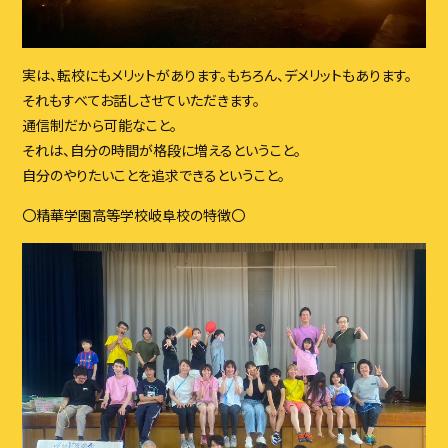
実は、転校にもメリットがあります。もちろん、デメリットもあります。
それもすべてお話しさせていただきます。
通信制だから可能なこと。
それは、自分の時間が格段に増えるということ。
自分のやりたいことを追求できるということ。
〇精華学園高等学校岐阜校の特徴〇