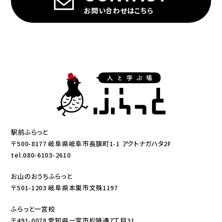
お問い合わせはこちら
駅前ふらっと
〒500-8177 岐阜県岐阜市長旗町1-1 アクトナガハタ2F
tel.080-6103-2610
お山のおうちふらっと
〒501-1203 岐阜県本巣市文殊1197
ふらっと一宮校
〒491-0078 愛知県一宮市松降通7丁目31