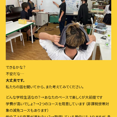
できるかな？
不安だな…
大丈夫です。
私たちの話を聞いてから、また考えてみてください。
どんな学校生活なの？→あなたのペースで楽しくが大前提です
学費が高いでしょ？→2つのコースを用意しています（非課税世帯対
象の減免コースもあります）
他の子より卒業が遅れない？→取得している単位にもよりますが、多