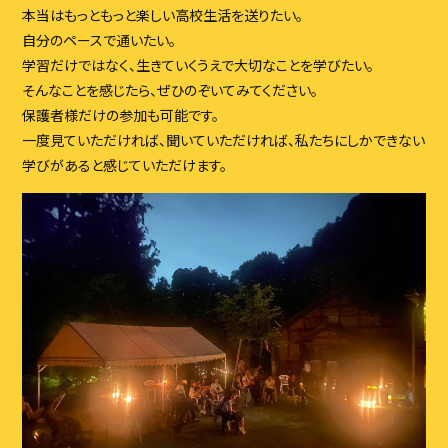
本当はもっともっと楽しい高校生活を送りたい。
自分のペースで通いたい。
学習だけではなく、生きていくうえで大切なことを学びたい。
そんなことを感じたら、ぜひのぞいてみてください。
保護者様だけの参加も可能です。
一度見ていただければ、聞いていただければ、私たちにしかできない
学びがあると感じていただけます。