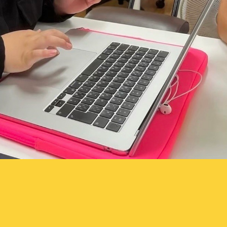
ふらっと横丁
ブログ
校
視察受け入れ・研修、講演依頼
イベント
大人の語りBAR
スタッフ
ふらっとファンクラブ
アクセス・
お問い合わ