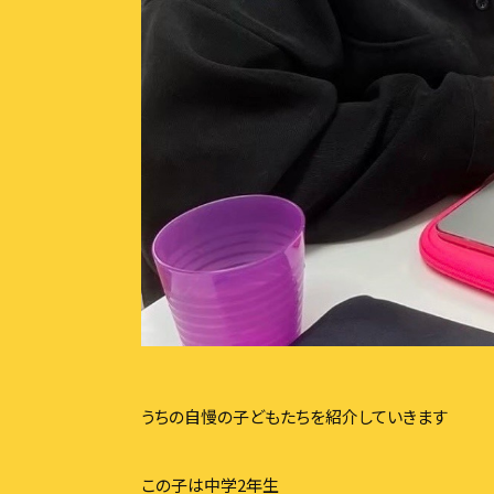
3分で分かるふらっと
精華学園高等学校 岐阜
フリースクールふらっと
うちの自慢の子どもたちを紹介していきます
学び舎ふらっと
この子は中学2年生