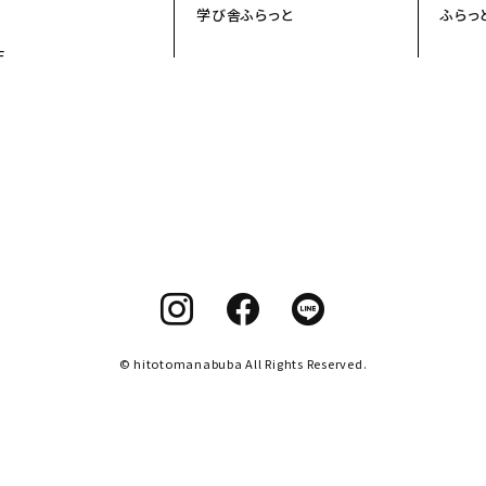
学び舎ふらっと
ふらっ
F
© hitotomanabuba All Rights Reserved.