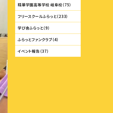
精華学園⾼等学校 岐⾩校（75）
フリースクールふらっと（233）
学び舎ふらっと（9）
ふらっとファンクラブ（4）
イベント報告（37）