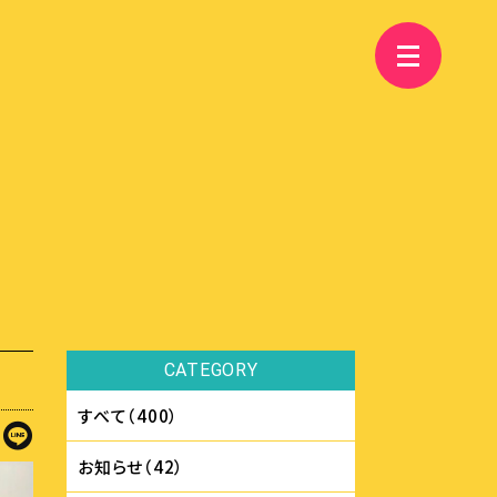
CATEGORY
すべて（400）
お知らせ（42）