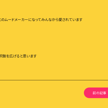
とのムードメーカーになってみんなから愛されています
CONTACT
お問い合わせはこちら
択肢を広げると思います
前の記事