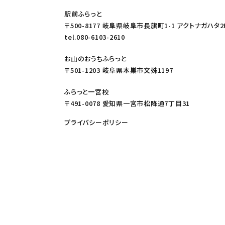
駅前ふらっと
〒500-8177 岐阜県岐阜市長旗町1-1 アクトナガハタ2
tel.080-6103-2610
お山のおうちふらっと
〒501-1203 岐阜県本巣市文殊1197
ふらっと一宮校
〒491-0078 愛知県一宮市松降通7丁目31
プライバシーポリシー