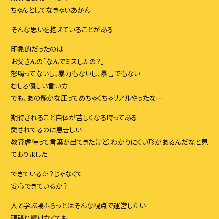
ちゃんとしてなきゃいあかん
そんな思いを抱えていることがある
印象的だったのは
お父さんの「なんでミスしたの？」
怒鳴ってないし、暴力もないし、暴言でもない
むしろ優しい言い方
でも、あの静かな圧ってめちゃくちゃリアルやったなー
期待されること自体が苦しくなる時ってある
愛されてるのに息苦しい
教育虐待って言葉が出てきたけど、わかりにくい形があるんだなと見
ておりました
できているか？じゃなくて
安心できているか？
人と学ぶ場ふらっとはそんな視点で運営したい
頑張り続けなくても