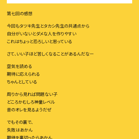
第七回の感想
今回もタツキ先生とタカシ先生の共通点から
自分がいないとダメな人を作りやすい
これはちょっと恐ろしいと思っている
さて、いい子ほど苦しくなることがあるんだなー
空気を読める
期待に応えられる
ちゃんとしている
周りから見れば問題ない子
どころかむしろ神童レベル
昔のオレを見るようだぜ
でもその裏で、
失敗はあかん
期待を裏切ったらあかん