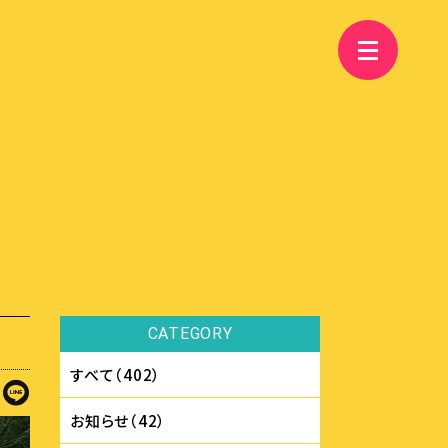
CATEGORY
すべて（402）
お知らせ（42）