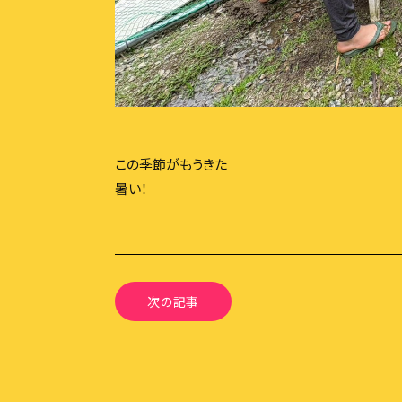
3分で分かるふらっと
精華学園高等学校 岐阜
フリースクールふらっと
学び舎ふらっと
この季節がもうきた
暑い！
次の記事