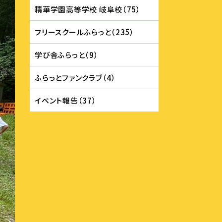
精華学園⾼等学校 岐⾩校（75）
フリースクールふらっと（235）
学び舎ふらっと（9）
ふらっとファンクラブ（4）
イベント報告（37）