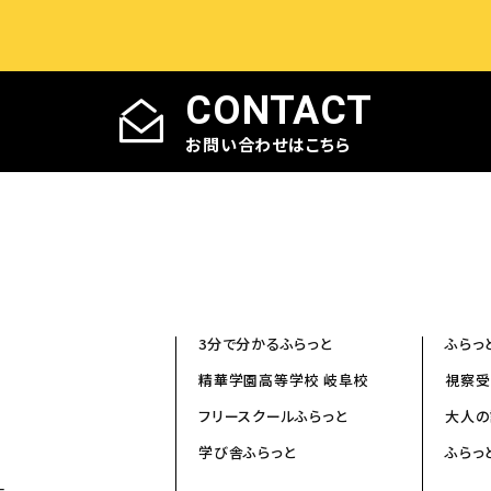
CONTACT
お問い合わせはこちら
3分で分かるふらっと
ふらっ
精華学園高等学校 岐阜校
視察受
フリースクールふらっと
大人の
学び舎ふらっと
ふらっ