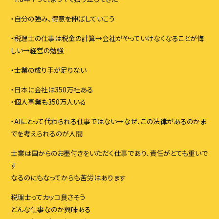
・自分の強み、得意を伸ばしていこう
・税理士の仕事は税金の計算→会社がやっていけなくなることが悔
しい→経営の勉強
・士業の成り手が足りない
・日本に会社は350万社ある
・個人事業も350万人いる
・AIにとって代わられる仕事ではない→なぜ、この法律があるのかま
でを考えられるのが人間
士業は国からのお墨付きをいただく仕事であり、責任がとても重いで
す
なるのにもなってからも苦労はあります
税理士ってカッコ良さそう
どんな仕事なのか興味ある