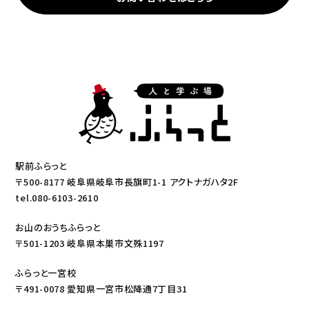
駅前ふらっと
〒500-8177 岐阜県岐阜市長旗町1-1 アクトナガハタ2F
tel.080-6103-2610
お山のおうちふらっと
〒501-1203 岐阜県本巣市文殊1197
ふらっと一宮校
〒491-0078 愛知県一宮市松降通7丁目31