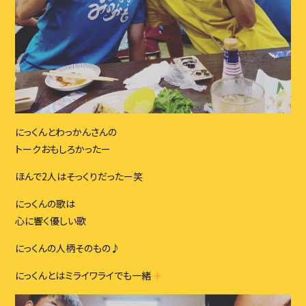
にっくんとわっかんさんの
トークおもしろかったー
ほんで2人はそっくりだったー笑
にっくんの歌は
心に響く優しい歌
にっくんの人柄そのもの♪
にっくんとはミライワライでも一緒