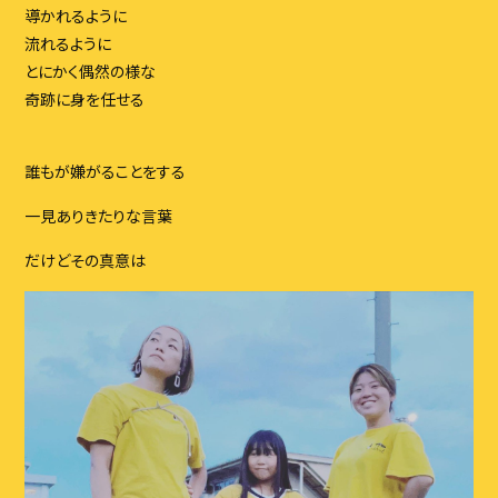
ブログ
導かれるように
イベント
流れるように
とにかく偶然の様な
スタッフ
奇跡に身を任せる
アクセス・会社概要
お問い合わせ
誰もが嫌がることをする
一見ありきたりな言葉
だけどその真意は
CONTACT
お問い合わせはこちら