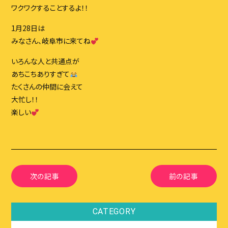
ワクワクすることするよ！！
1月28日は
みなさん、岐阜市に来てね
いろんな人と共通点が
あちこちありすぎて
たくさんの仲間に会えて
大忙し！！
楽しい
次の記事
前の記事
CATEGORY